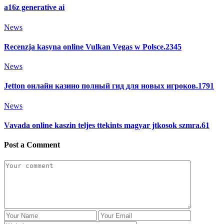
a16z generative ai
News
Recenzja kasyna online Vulkan Vegas w Polsce.2345
News
Jetton онлайн казино полный гид для новых игроков.1791
News
Vavada online kaszin teljes ttekints magyar jtkosok szmra.61
Post a Comment