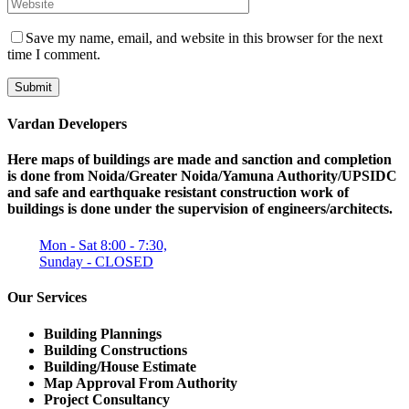
Save my name, email, and website in this browser for the next
time I comment.
Submit
Vardan Developers
Here maps of buildings are made and sanction and completion
is done from Noida/Greater Noida/Yamuna Authority/UPSIDC
and safe and earthquake resistant construction work of
buildings is done under the supervision of engineers/architects.
Mon - Sat 8:00 - 7:30,
Sunday - CLOSED
Our Services
Building Plannings
Building Constructions
Building/House Estimate
Map Approval From Authority
Project Consultancy