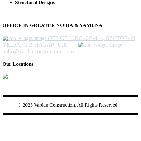
Structural Designs
OFFICE IN GREATER NOIDA & YAMUNA
OFFICE H.NO. 2C-414, SECTOR-18,
YEIDA, G.B NAGAR, U.P.
hello@vardanconstruction.com
Our Locations
© 2023 Vardan Construction, All Rights Reserved