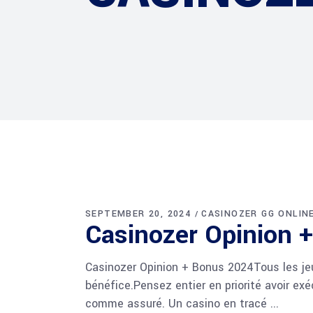
SEPTEMBER 20, 2024
CASINOZER GG ONLIN
Casinozer Opinion 
Casinozer Opinion + Bonus 2024Tous les je
bénéfice.Pensez entier en priorité avoir exéc
comme assuré. Un casino en tracé