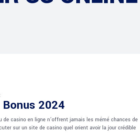
E
+ Bonus 2024
u de casino en ligne n’offrent jamais les mémé chances de
uter sur un site de casino quel orient avoir la jour crédible