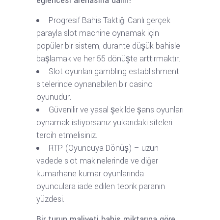
eğlencesi arenasına dalın!
Progresif Bahis Taktiği Canlı gerçek
parayla slot machine oynamak için
popüler bir sistem, durante düşük bahisle
başlamak ve her 55 dönüşte arttırmaktır.
Slot oyunları gambling establishment
sitelerinde oynanabilen bir casino
oyunudur.
Güvenilir ve yasal şekilde şans oyunları
oynamak istiyorsanız yukarıdaki siteleri
tercih etmelisiniz.
RTP (Oyuncuya Dönüş) – uzun
vadede slot makinelerinde ve diğer
kumarhane kumar oyunlarında
oyunculara iade edilen teorik paranın
yüzdesi.
Bir turun maliyeti bahis miktarına göre