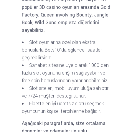
popüler 3D casino oyunları arasında Gold
Factory, Queen involving Bounty, Jungle
Book, Wild Guns empieza diğerlerini
sayabiliriz.
Slot oyunlarına özel olan ekstra
bonuslarla Bets10’da eğlenceli saatler
geçirebilirsiniz.
Sahabet sitesine üye olarak 1000’den
fazla slot oyununa erişim sağlayabilir ve
free spin bonuslarından yararlanabilirsiniz.
Slot siteleri, mobil uyumluluğa sahiptir
ve 7/24 müşteri desteği sunar.
Elbette en iyi ücretsiz slotu seçmek
oyuncunun kişisel tercihlerine bağlıdır.
Aşağıdaki paragraflarda, size ortalama
dönemler ve ödemeler ile ünlü