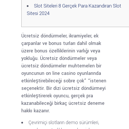
Slot Siteleri 8 Gerçek Para Kazandıran Slot
Sitesi 2024
Ücretsiz döndürmeler, ikramiyeler, ek
çarpanlar ve bonus turları dahil olmak
üzere bonus özelliklerinin varlığı veya
yokluğu. Ücretsiz döndürmeler veya
ücretsiz döndürmeler muhtemelen bir
oyuncunun on line casino oyunlarında
etkinleştirebileceği sobre çok” “istenen
seçenektir. Bir dizi ücretsiz döndürmeyi
etkinleştirerek oyuncu, gerçek pra
kazanabileceği birkaç ücretsiz deneme
hakkı kazanır.
Çevrimiçi slotların demo sürümleri,