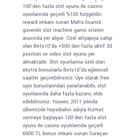
100’den fazla slot oyunu ile casino
oyunlarında geçerli %100 hoşgeldin
reward imkanı sunan Malta lisanslı
güvenilir slot machine game siteleri
arasında yer alıyor. Özel altyapıya sahip
olan Bets10’da +500 den fazla aktif 3d
position ve video slot oyunu yer
almaktadır. Slot oyunlarına özel olan
ekstra bonuslarla Bets10’da eğlenceli
saatler geçirebilirsiniz. Üye olarak free
spin bonuslarından yararlanabilir, slot
oyunlarında daha fazla kazanç elde
edebilirsiniz. Youwin, 2011 yılında
ülkemizde hepsibahis adıyla hizmet
vermeye başlayan 100’den fazla slot
oyunu ile casino oyunlarında geçerli
6000 TL bonus imkanı sunan Curaçao