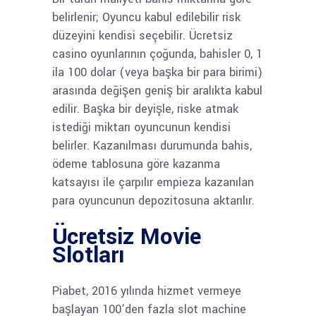
belirlenir; Oyuncu kabul edilebilir risk
düzeyini kendisi seçebilir. Ücretsiz
casino oyunlarının çoğunda, bahisler 0, 1
ila 100 dolar (veya başka bir para birimi)
arasında değişen geniş bir aralıkta kabul
edilir. Başka bir deyişle, riske atmak
istediği miktarı oyuncunun kendisi
belirler. Kazanılması durumunda bahis,
ödeme tablosuna göre kazanma
katsayısı ile çarpılır empieza kazanılan
para oyuncunun depozitosuna aktarılır.
Ücretsiz Movie
Slotları
Piabet, 2016 yılında hizmet vermeye
başlayan 100’den fazla slot machine