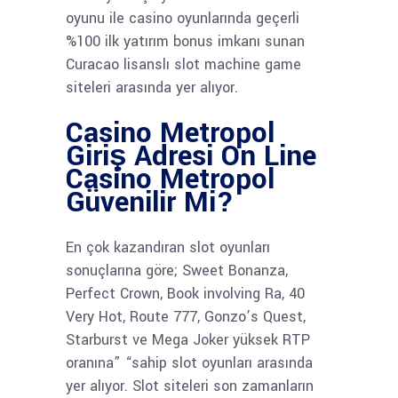
oyunu ile casino oyunlarında geçerli
%100 ilk yatırım bonus imkanı sunan
Curacao lisanslı slot machine game
siteleri arasında yer alıyor.
Casino Metropol
Giriş Adresi On Line
Casino Metropol
Güvenilir Mi?
En çok kazandıran slot oyunları
sonuçlarına göre; Sweet Bonanza,
Perfect Crown, Book involving Ra, 40
Very Hot, Route 777, Gonzo’s Quest,
Starburst ve Mega Joker yüksek RTP
oranına” “sahip slot oyunları arasında
yer alıyor. Slot siteleri son zamanların