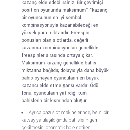
kazanç elde edebilirsiniz. Bir çevrimiçi
position oyununda maksimum” “kazanç,
bir oyuncunun en iyi sembol
kombinasyonuyla kazanabileceği en
yüksek para miktarıdır. Freespin
bonusları olan slotlarda, değerli
kazanma kombinasyonları genellikle
freespinler sırasında ortaya çıkar.
Maksimum kazanç genellikle bahis
miktarına bağlıdır, dolayısıyla daha büyük
bahis oynayan oyuncuların en büyük
kazancı elde etme şansı vardır. Ödül
fonu, oyuncuların yatırdığı tüm
bahislerin bir kısmından oluşur.
Ayrıca bazı slot makinelerinde, belirli bir
katsayıya ulaşıldığında bahislerin geri
çekilmesini otomatik hale getiren