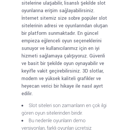
sitelerine ulaşabilir, lisanslı şekilde slot
oyunlarına erişim sağlayabilirsiniz.
İnternet sitemiz size sobre popüler slot
sitelerinin adresi ve oyunlarından oluşan
bir platform sunmaktadır. En güncel
empieza eğlenceli oyun seçeneklerini
sunuyor ve kullanıcılarımız için en iyi
hizmeti sağlamaya çalışıyoruz. Güvenli
ve basit bir şekilde oyun oynayabilir ve
keyifle vakit geçirebilirsiniz. 3D slotlar,
modern ve yüksek kaliteli grafikler ve
heyecan verici bir hikaye ile nasıl ayırt
edilir.
Slot siteleri son zamanların en çok ilgi
gören oyun sitelerinden biridir.
Bu nedenle oyunların demo
versiyonları, farklı oyunları ücretsiz