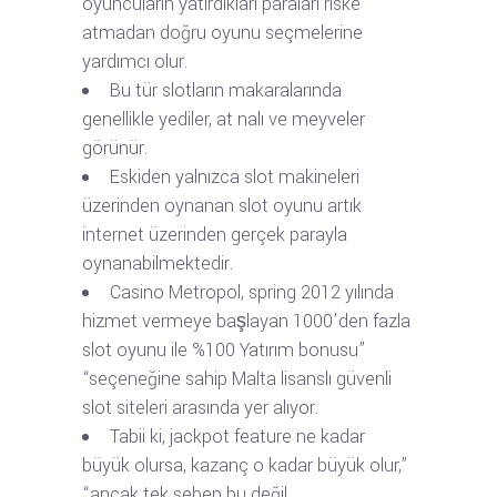
oyuncuların yatırdıkları paraları riske
atmadan doğru oyunu seçmelerine
yardımcı olur.
Bu tür slotların makaralarında
genellikle yediler, at nalı ve meyveler
görünür.
Eskiden yalnızca slot makineleri
üzerinden oynanan slot oyunu artık
internet üzerinden gerçek parayla
oynanabilmektedir.
Casino Metropol, spring 2012 yılında
hizmet vermeye başlayan 1000’den fazla
slot oyunu ile %100 Yatırım bonusu”
“seçeneğine sahip Malta lisanslı güvenli
slot siteleri arasında yer alıyor.
Tabii ki, jackpot feature ne kadar
büyük olursa, kazanç o kadar büyük olur,”
“ancak tek sebep bu değil.