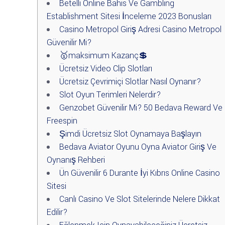
Betelli Online Bahis Ve Gambling
Establishment Sitesi İnceleme 2023 Bonusları
Casino Metropol Giriş Adresi Casino Metropol
Güvenilir Mi?
🥇maksimum Kazanç💲
Ücretsiz Video Clip Slotları
Ücretsiz Çevrimiçi Slotlar Nasıl Oynanır?
Slot Oyun Terimleri Nelerdir?
Genzobet Güvenilir Mi? 50 Bedava Reward Ve
Freespin
Şimdi Ücretsiz Slot Oynamaya Başlayın
Bedava Aviator Oyunu Oyna Aviator Giriş Ve
Oynanış Rehberi
Ün Güvenilir 6 Durante İyi Kıbrıs Online Casino
Sitesi
Canlı Casino Ve Slot Sitelerinde Nelere Dikkat
Edilir?