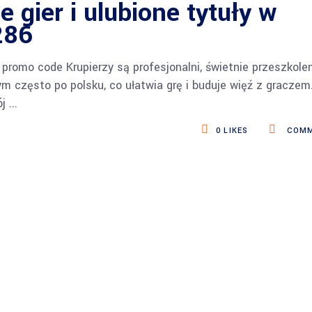
e gier i ulubione tytuły w
286
romo code Krupierzy są profesjonalni, świetnie przeszkolen
m często po polsku, co ułatwia grę i buduje więź z graczem
ój
0
LIKES
COMM