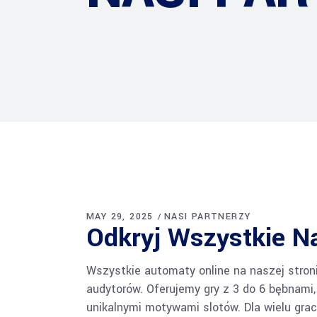
MAY 29, 2025
NASI PARTNERZY
Odkryj Wszystkie N
Wszystkie automaty online na naszej stron
audytorów. Oferujemy gry z 3 do 6 bębnami,
unikalnymi motywami slotów. Dla wielu gra