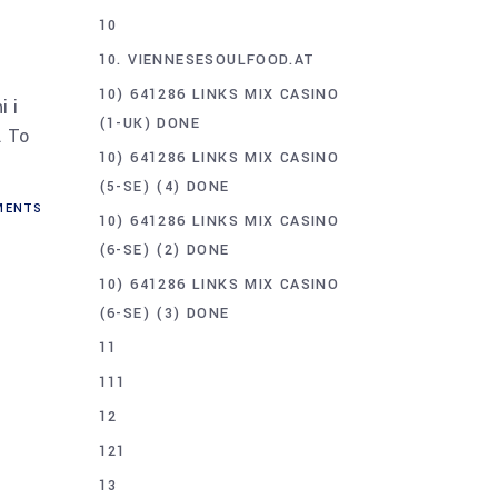
10
10. VIENNESESOULFOOD.AT
10) 641286 LINKS MIX CASINO
i i
(1-UK) DONE
. To
10) 641286 LINKS MIX CASINO
(5-SE) (4) DONE
ENTS
10) 641286 LINKS MIX CASINO
(6-SE) (2) DONE
10) 641286 LINKS MIX CASINO
(6-SE) (3) DONE
11
111
12
121
13