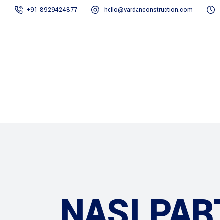
+91 8929424877
hello@vardanconstruction.com
Home
NASI PA