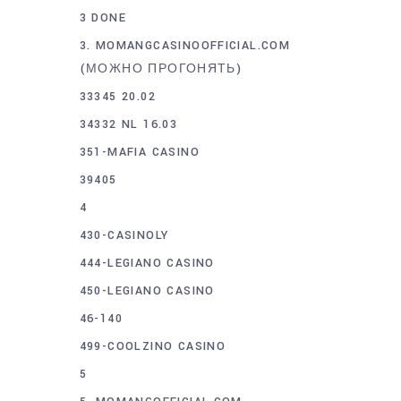
3 DONE
3. MOMANGCASINOOFFICIAL.COM
(МОЖНО ПРОГОНЯТЬ)
33345 20.02
34332 NL 16.03
351-MAFIA CASINO
39405
4
430-CASINOLY
444-LEGIANO CASINO
450-LEGIANO CASINO
46-140
499-COOLZINO CASINO
5