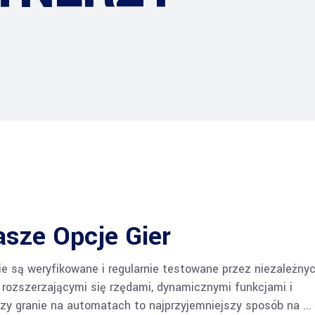
asze Opcje Gier
ie są weryfikowane i regularnie testowane przez niezależny
 rozszerzającymi się rzędami, dynamicznymi funkcjami i
czy granie na automatach to najprzyjemniejszy sposób na