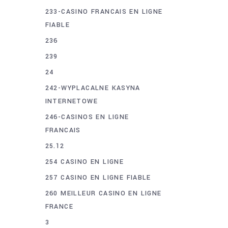
233-CASINO FRANCAIS EN LIGNE
FIABLE
236
239
24
242-WYPLACALNE KASYNA
INTERNETOWE
246-CASINOS EN LIGNE
FRANCAIS
25.12
254 CASINO EN LIGNE
257 CASINO EN LIGNE FIABLE
260 MEILLEUR CASINO EN LIGNE
FRANCE
3