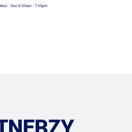
Mon - Sun 8:00am - 7:30pm
Pages
Portfolio
RTNERZY